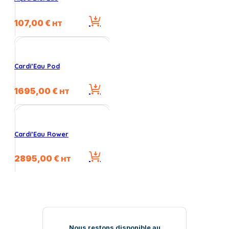
107,00
€
HT
Cardi’Eau Pod
1695,00
€
HT
Cardi’Eau Rower
2895,00
€
HT
Nous restons disponible au