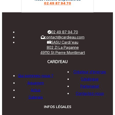
02 49 87 94 70
02 49 87 94 70
contact@cardieau.com
SASU Cardi'eau
802 ZI La Paganne
49110 St Pierre Montlimart
CARDI'EAU
Créateur d’énergie
Qui sommes-nous ?
Catalogue
Aquagym
Partenariat
Actus
Contactez-nous
Galeries
INFOS LÉGALES