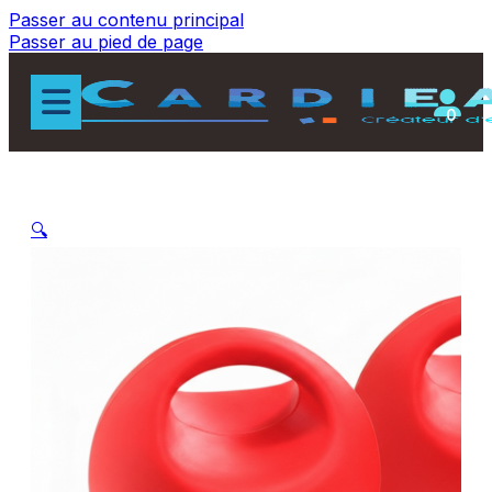
Passer au contenu principal
Passer au pied de page
0
🔍