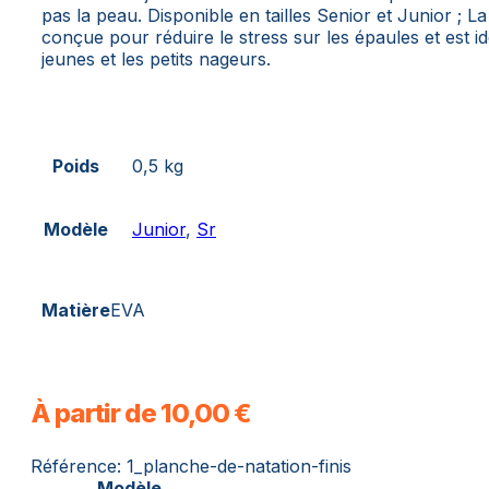
pas la peau. Disponible en tailles Senior et Junior ; La t
conçue pour réduire le stress sur les épaules et est i
jeunes et les petits nageurs.
Poids
0,5 kg
Modèle
Junior
,
Sr
Matière
EVA
À partir de
10,00
€
Référence:
1_planche-de-natation-finis
Modèle