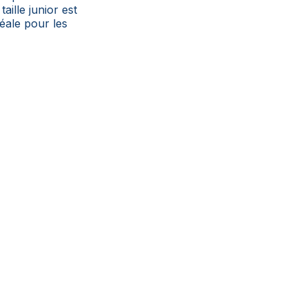
aille junior est
déale pour les