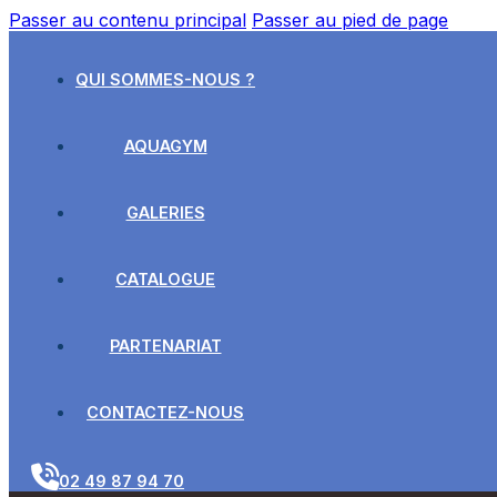
Passer au contenu principal
Passer au pied de page
QUI SOMMES-NOUS ?
AQUAGYM
GALERIES
CATALOGUE
PARTENARIAT
CONTACTEZ-NOUS
02 49 87 94 70