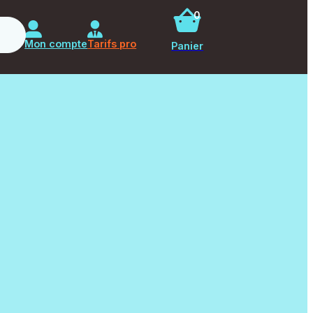
0
Rechercher
Mon compte
Tarifs pro
Panier