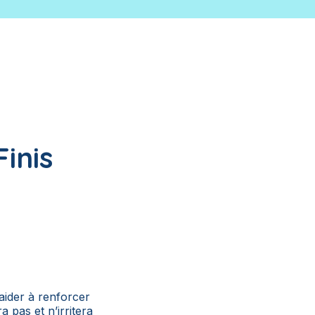
inis
aider à renforcer
 pas et n’irritera