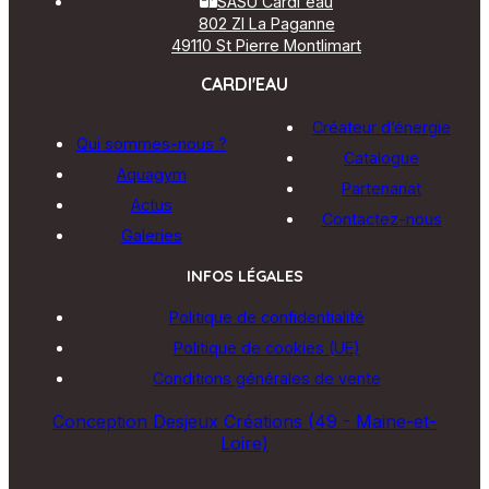
SASU Cardi'eau
802 ZI La Paganne
49110 St Pierre Montlimart
CARDI'EAU
Créateur d’énergie
Qui sommes-nous ?
Catalogue
Aquagym
Partenariat
Actus
Contactez-nous
Galeries
INFOS LÉGALES
Politique de confidentialité
Politique de cookies (UE)
Conditions générales de vente
Conception Desjeux Créations (49 - Maine-et-
Loire)