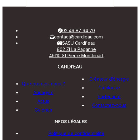
02 49 87 94 70
contact@cardieau.com
SASU Cardi'eau
802 ZI La Paganne
49110 St Pierre Montlimart
CARDI'EAU
Créateur d’énergie
Qui sommes-nous ?
Catalogue
Aquagym
Partenariat
Actus
Contactez-nous
Galeries
INFOS LÉGALES
Politique de confidentialité