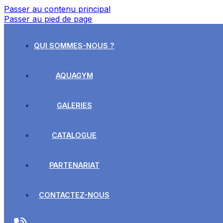
Passer au contenu principal
Passer au pied de page
QUI SOMMES-NOUS ?
AQUAGYM
GALERIES
CATALOGUE
PARTENARIAT
CONTACTEZ-NOUS