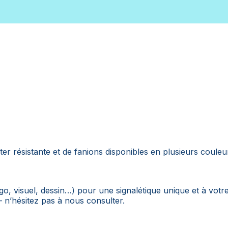
r résistante et de fanions disponibles en plusieurs coule
o, visuel, dessin…) pour une signalétique unique et à votr
n’hésitez pas à nous consulter.