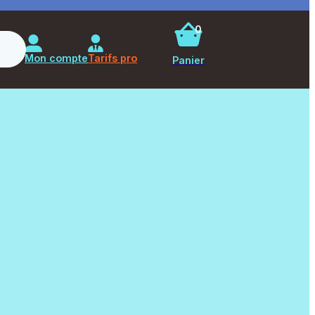
0
Rechercher
Mon compte
Tarifs pro
Panier