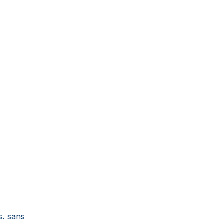
s, sans