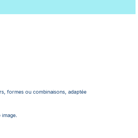
urs, formes ou combinaisons, adaptée
e image.