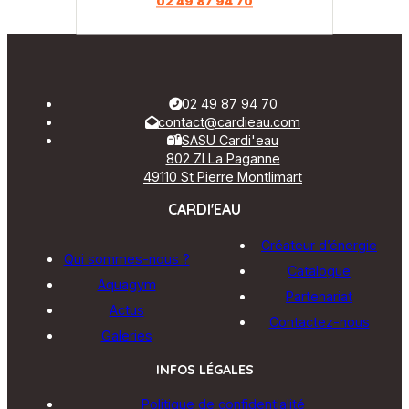
02 49 87 94 70
02 49 87 94 70
contact@cardieau.com
SASU Cardi'eau
802 ZI La Paganne
49110 St Pierre Montlimart
CARDI'EAU
Créateur d’énergie
Qui sommes-nous ?
Catalogue
Aquagym
Partenariat
Actus
Contactez-nous
Galeries
INFOS LÉGALES
Politique de confidentialité