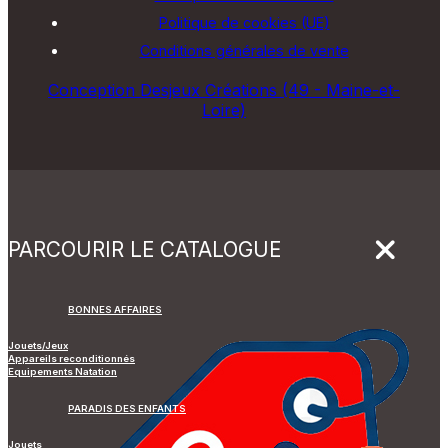
Politique de cookies (UE)
Conditions générales de vente
Conception Desjeux Créations (49 - Maine-et-
Loire)
PARCOURIR LE CATALOGUE
BONNES AFFAIRES
Jouets/Jeux
Appareils reconditionnés
Equipements Natation
PARADIS DES ENFANTS
Jouets