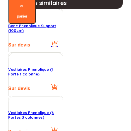
Produits similaires
Reglable
au
panier
Banc Phenolique Support
(100cm)
Sur devis
Vestiaires Phenolique (1
Porte 1 colonne)
Sur devis
Vestiaires Phenolique (6
Portes 3 colonnes)