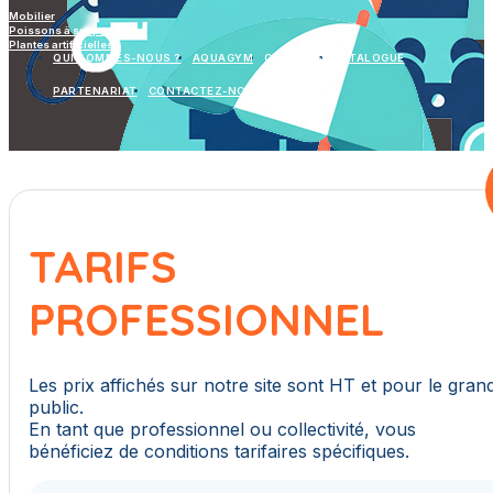
Mobilier
Poissons à suspendre
Plantes artificielles
QUI SOMMES-NOUS ?
AQUAGYM
GALERIES
CATALOGUE
PARTENARIAT
CONTACTEZ-NOUS
TARIFS
PROFESSIONNEL
Les prix affichés sur notre site sont HT et pour le gran
public.
En tant que professionnel ou collectivité, vous
bénéficiez de conditions tarifaires spécifiques.