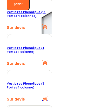
Portes
panier
3
colonnes)
Vestiaires Phenolique (16
Portes 4 colonnes)
Sur devis
Vestiaires Phenolique (4
Portes 1 colonne)
Sur devis
Vestiaires Phenolique (3
Portes 1 colonne)
Sur devis