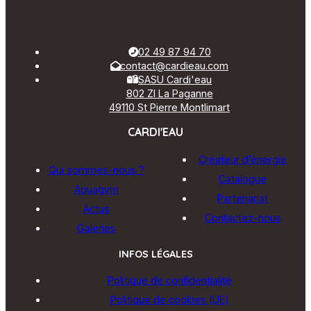
02 49 87 94 70
contact@cardieau.com
SASU Cardi'eau
802 ZI La Paganne
49110 St Pierre Montlimart
CARDI'EAU
Créateur d’énergie
Qui sommes-nous ?
Catalogue
Aquagym
Partenariat
Actus
Contactez-nous
Galeries
INFOS LÉGALES
Politique de confidentialité
Politique de cookies (UE)