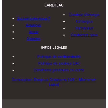
CARDI'EAU
Créateur d’énergie
Qui sommes-nous ?
Catalogue
Aquagym
Partenariat
Actus
Contactez-nous
Galeries
INFOS LÉGALES
Politique de confidentialité
Politique de cookies (UE)
Conditions générales de vente
Conception Desjeux Créations (49 - Maine-et-
Loire)