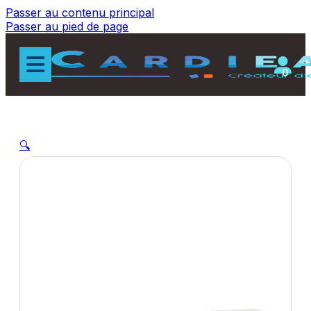
Passer au contenu principal
Passer au pied de page
0
🔍