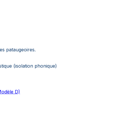
s pataugeoires.
tique (isolation phonique)
Modèle D)