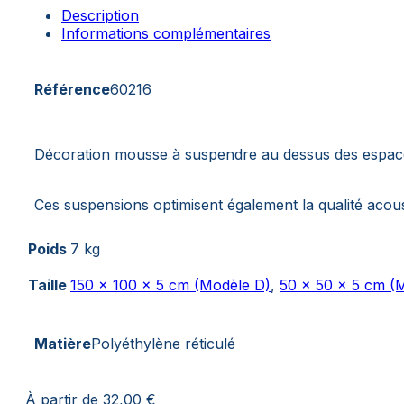
Description
Informations complémentaires
Référence
60216
Décoration mousse à suspendre au dessus des espace
Ces suspensions optimisent également la qualité acous
Poids
7 kg
Taille
150 x 100 x 5 cm (Modèle D)
,
50 x 50 x 5 cm (
Matière
Polyéthylène réticulé
À partir de
32,00
€