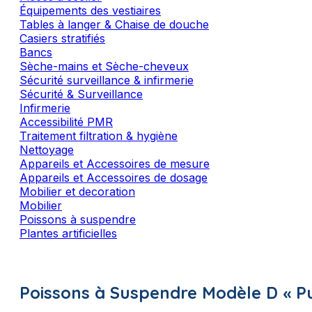
Équipements des vestiaires
Tables à langer & Chaise de douche
Casiers stratifiés
Bancs
Sèche-mains et Sèche-cheveux
Sécurité surveillance & infirmerie
Sécurité & Surveillance
Infirmerie
Accessibilité PMR
Traitement filtration & hygiène
Nettoyage
Appareils et Accessoires de mesure
Appareils et Accessoires de dosage
Mobilier et decoration
Mobilier
Poissons à suspendre
Plantes artificielles
Poissons à Suspendre Modèle D « P