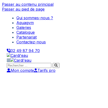
Passer au contenu principal
Passer au pied de page
Qui sommes-nous ?
Aquagym
Galeries
Catalogue
Partenariat
Contactez-nous
02 49 87 94 70
Rechercher
Mon compte
Tarifs pro