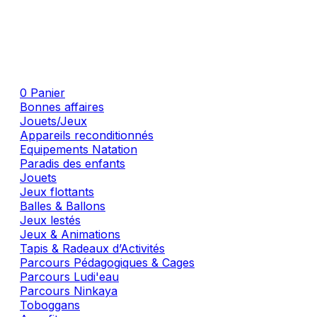
0
Panier
Bonnes affaires
Jouets/Jeux
Appareils reconditionnés
Equipements Natation
Paradis des enfants
Jouets
Jeux flottants
Balles & Ballons
Jeux lestés
Jeux & Animations
Tapis & Radeaux d’Activités
Parcours Pédagogiques & Cages
Parcours Ludi'eau
Parcours Ninkaya
Toboggans