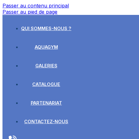
Passer au contenu principal
Passer au pied de page
QUI SOMMES-NOUS ?
AQUAGYM
GALERIES
CATALOGUE
PARTENARIAT
CONTACTEZ-NOUS