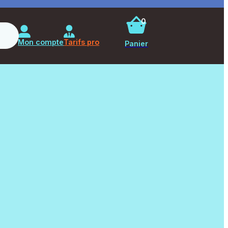
0
Rechercher
Mon compte
Tarifs pro
Panier