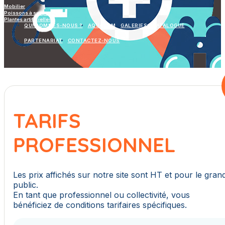
Mobilier
Poissons à suspendre
Plantes artificielles
QUI SOMMES-NOUS ?
AQUAGYM
GALERIES
CATALOGUE
PARTENARIAT
CONTACTEZ-NOUS
TARIFS
PROFESSIONNEL
Les prix affichés sur notre site sont HT et pour le gran
public.
En tant que professionnel ou collectivité, vous
bénéficiez de conditions tarifaires spécifiques.