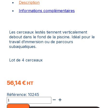
Description
Informations complémentaires
Les cerceaux lestés tiennent verticalement
debout dans le fond de la piscine. Idéal pour le
travail d’immersion ou de parcours
subaquatiques.
Lot de 4 cerceaux
56,14
€
HT
Référence:
10245
quantité
de