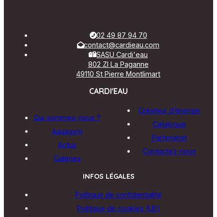
02 49 87 94 70
contact@cardieau.com
SASU Cardi'eau
802 ZI La Paganne
49110 St Pierre Montlimart
CARDI'EAU
Créateur d’énergie
Qui sommes-nous ?
Catalogue
Aquagym
Partenariat
Actus
Contactez-nous
Galeries
INFOS LÉGALES
Politique de confidentialité
Politique de cookies (UE)