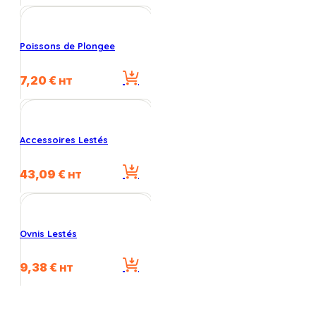
Poissons de Plongee
7,20
€
HT
Accessoires Lestés
43,09
€
HT
Ovnis Lestés
9,38
€
HT