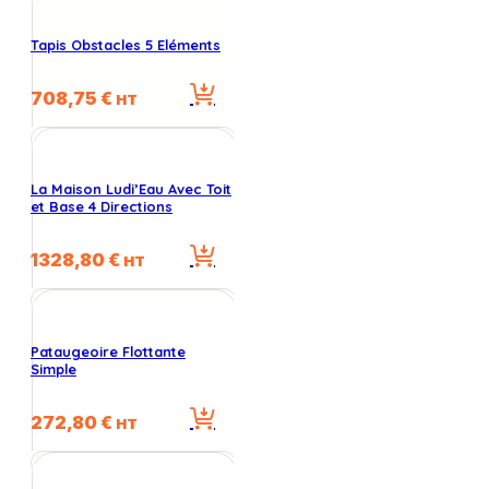
Tapis Obstacles 5 Eléments
708,75
€
HT
La Maison Ludi’Eau Avec Toit
et Base 4 Directions
1328,80
€
HT
Pataugeoire Flottante
Simple
272,80
€
HT