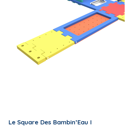
Le Square Des Bambin’Eau I