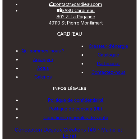
contact@cardieau.com
SASU Cardi'eau
802 ZI La Paganne
49110 St Pierre Montlimart
CARDI'EAU
Créateur d’énergie
Qui sommes-nous ?
Catalogue
Aquagym
Partenariat
Actus
Contactez-nous
Galeries
INFOS LÉGALES
Politique de confidentialité
Politique de cookies (UE)
Conditions générales de vente
Conception Desjeux Créations (49 - Maine-et-
Loire)