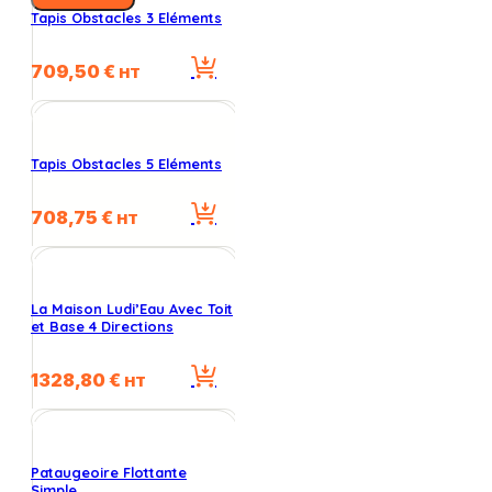
Tapis Obstacles 3 Eléments
709,50
€
HT
Tapis Obstacles 5 Eléments
708,75
€
HT
La Maison Ludi’Eau Avec Toit
et Base 4 Directions
1328,80
€
HT
Pataugeoire Flottante
Simple