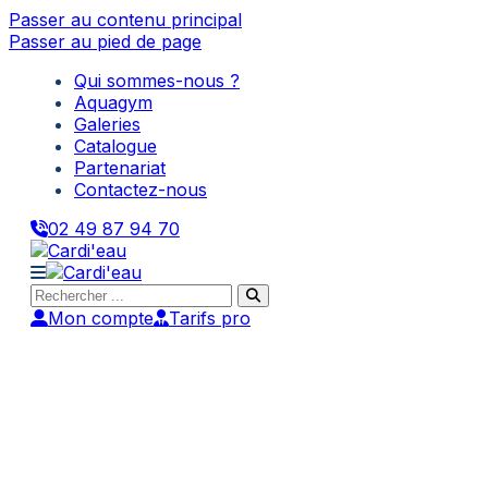
Passer au contenu principal
Passer au pied de page
Qui sommes-nous ?
Aquagym
Galeries
Catalogue
Partenariat
Contactez-nous
02 49 87 94 70
Rechercher
Mon compte
Tarifs pro