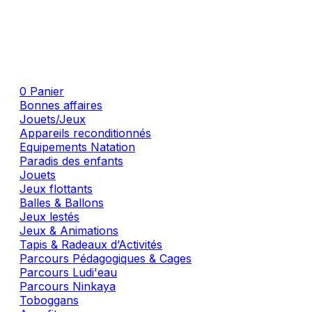
0
Panier
Bonnes affaires
Jouets/Jeux
Appareils reconditionnés
Equipements Natation
Paradis des enfants
Jouets
Jeux flottants
Balles & Ballons
Jeux lestés
Jeux & Animations
Tapis & Radeaux d’Activités
Parcours Pédagogiques & Cages
Parcours Ludi'eau
Parcours Ninkaya
Toboggans