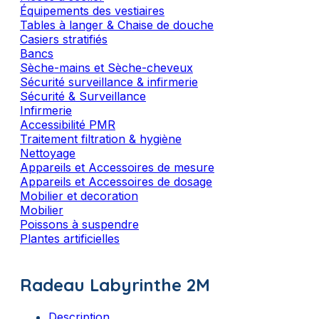
Équipements des vestiaires
Tables à langer & Chaise de douche
Casiers stratifiés
Bancs
Sèche-mains et Sèche-cheveux
Sécurité surveillance & infirmerie
Sécurité & Surveillance
Infirmerie
Accessibilité PMR
Traitement filtration & hygiène
Nettoyage
Appareils et Accessoires de mesure
Appareils et Accessoires de dosage
Mobilier et decoration
Mobilier
Poissons à suspendre
Plantes artificielles
Radeau Labyrinthe 2M
Description