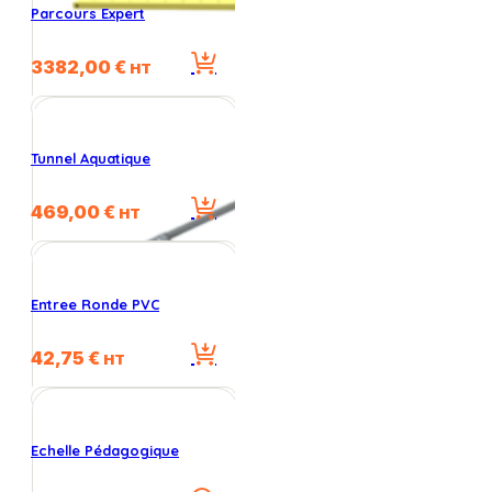
Parcours Expert
3382,00
€
HT
Tunnel Aquatique
469,00
€
HT
Entree Ronde PVC
42,75
€
HT
Echelle Pédagogique