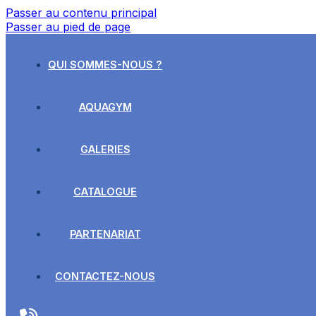
Passer au contenu principal
Passer au pied de page
QUI SOMMES-NOUS ?
AQUAGYM
GALERIES
CATALOGUE
PARTENARIAT
CONTACTEZ-NOUS