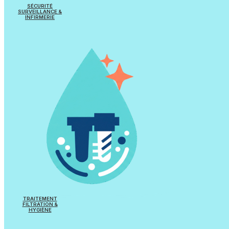
SÉCURITÉ
SURVEILLANCE &
INFIRMERIE
Sécurité & Surveillance
Infirmerie
Accessibilité PMR
TRAITEMENT
FILTRATION &
HYGIÈNE