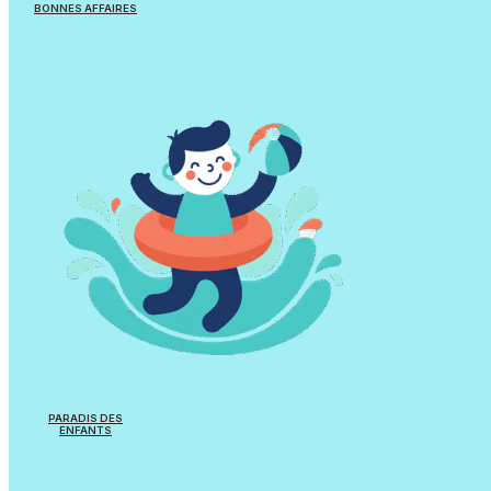
BONNES AFFAIRES
Jouets/Jeux
Appareils reconditionnés
Equipements Natation
PARADIS DES
ENFANTS