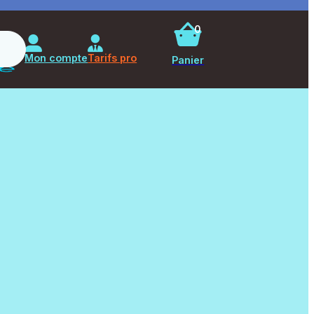
0
Rechercher
Mon compte
Tarifs pro
Panier