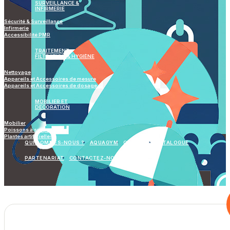
SURVEILLANCE &
INFIRMERIE
Sécurité & Surveillance
Infirmerie
Accessibilité PMR
TRAITEMENT
FILTRATION & HYGIÈNE
Nettoyage
Appareils et Accessoires de mesure
Appareils et Accessoires de dosage
MOBILIER ET
DECORATION
Mobilier
Poissons à suspendre
Plantes artificielles
QUI SOMMES-NOUS ?
AQUAGYM
GALERIES
CATALOGUE
PARTENARIAT
CONTACTEZ-NOUS