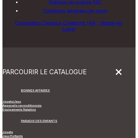
Politique de cookies (UE)
Conditions générales de vente
Conception Desjeux Créations (49 - Maine-et-
Loire)
PARCOURIR LE CATALOGUE
BONNES AFFAIRES
Jouets/Jeux
Appareils reconditionnés
Equipements Natation
PARADIS DES ENFANTS
Jouets
Jeux flottants