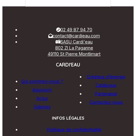
02 49 87 94 70
contact@cardieau.com
SASU Cardi'eau
802 ZI La Paganne
49110 St Pierre Montlimart
CARDI'EAU
Créateur d’énergie
Qui sommes-nous ?
Catalogue
Aquagym
Partenariat
Actus
Contactez-nous
Galeries
INFOS LÉGALES
Politique de confidentialité