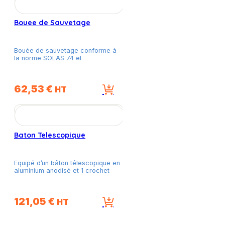
Bouee de Sauvetage
Bouée de sauvetage conforme à
la norme SOLAS 74 et
62,53
€
HT
Baton Telescopique
Equipé d’un bâton télescopique en
aluminium anodisé et 1 crochet
121,05
€
HT