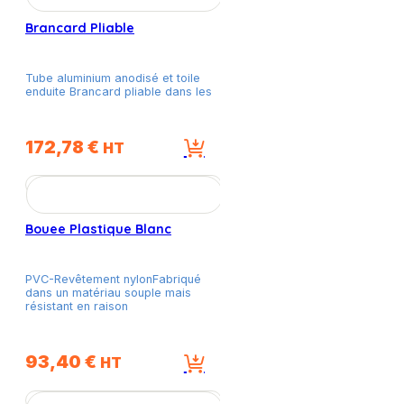
Brancard Pliable
Tube aluminium anodisé et toile
enduite Brancard pliable dans les
172,78
€
HT
Bouee Plastique Blanc
PVC-Revêtement nylonFabriqué
dans un matériau souple mais
résistant en raison
93,40
€
HT