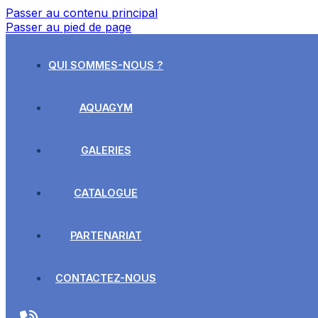
Passer au contenu principal
Passer au pied de page
QUI SOMMES-NOUS ?
AQUAGYM
GALERIES
CATALOGUE
PARTENARIAT
CONTACTEZ-NOUS