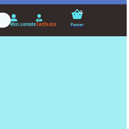
0
Rechercher
Mon compte
Tarifs pro
Panier