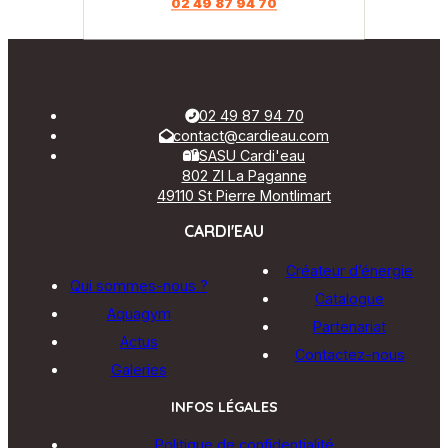
02 49 87 94 70
02 49 87 94 70
contact@cardieau.com
SASU Cardi'eau
802 ZI La Paganne
49110 St Pierre Montlimart
CARDI'EAU
Créateur d’énergie
Qui sommes-nous ?
Catalogue
Aquagym
Partenariat
Actus
Contactez-nous
Galeries
INFOS LÉGALES
Politique de confidentialité