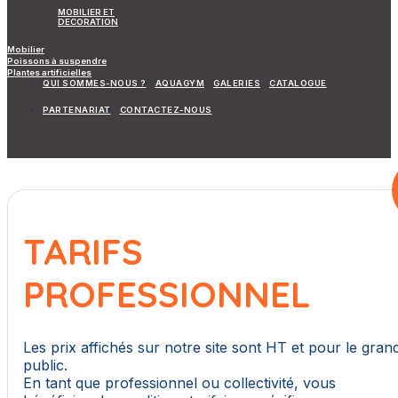
MOBILIER ET
DECORATION
Mobilier
Poissons à suspendre
Plantes artificielles
QUI SOMMES-NOUS ?
AQUAGYM
GALERIES
CATALOGUE
PARTENARIAT
CONTACTEZ-NOUS
TARIFS
PROFESSIONNEL
Les prix affichés sur notre site sont HT et pour le gran
public.
En tant que professionnel ou collectivité, vous