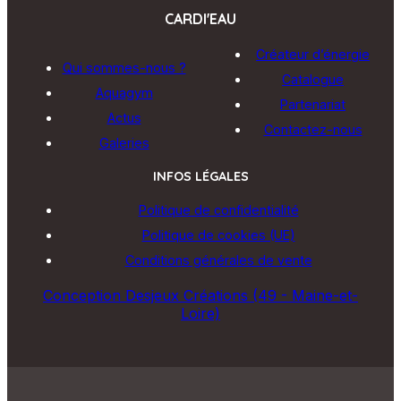
CARDI'EAU
Créateur d’énergie
Qui sommes-nous ?
Catalogue
Aquagym
Partenariat
Actus
Contactez-nous
Galeries
INFOS LÉGALES
Politique de confidentialité
Politique de cookies (UE)
Conditions générales de vente
Conception Desjeux Créations (49 - Maine-et-
Loire)