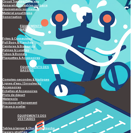
Circuit Training Cardi’eau
Appareils Clipsables sur barre
Equipements sur-mesure
Matériel aquafitness
Sonorisation
ÉQUIPEMENTS
NATATION
Frites & Connecteurs
Pull Buoy & Planches
Ceintures & Brassards
Palmes & Lunettes
Tubas & Bonnets
Plaquettes & Accessoires
ÉQUIPEMENTS DES
BASSINS
Comptes-secondes & Horloges
Lignes d’eau / Enrouleurs /
Accessoires
Echelles et Accessoires
Plots de départ
Waterpolo
Stockage et Rangement
Pièces à sceller
ÉQUIPEMENTS DES
VESTIAIRES
Tables à langer & Chaise de douche
Casiers stratifiés