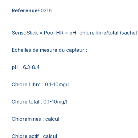
Référence
60316
SensoStick « Pool HR » pH, chlore libre/total (sachet
Echelles de mesure du capteur :
pH : 6.3-8.4
Chlore Libre : 0.1-10mg/l
Chlore total : 0.1-10mg/l
Chloramines : calcul
Chlore actif : calcul