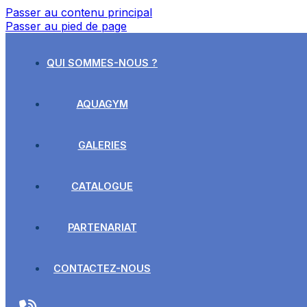
Passer au contenu principal
Passer au pied de page
QUI SOMMES-NOUS ?
AQUAGYM
GALERIES
CATALOGUE
PARTENARIAT
CONTACTEZ-NOUS