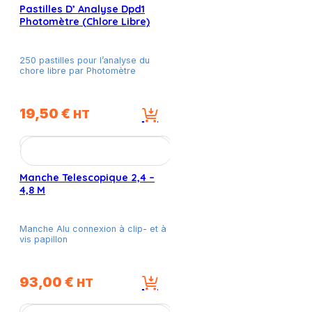
Pastilles D’ Analyse Dpd1
Photomètre (Chlore Libre)
250 pastilles pour l’analyse du
chore libre par Photomètre
19,50
€
HT
Manche Telescopique 2,4 –
4,8 M
Manche Alu connexion à clip- et à
vis papillon
93,00
€
HT