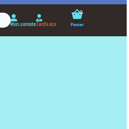
0
Rechercher
Mon compte
Tarifs pro
Panier