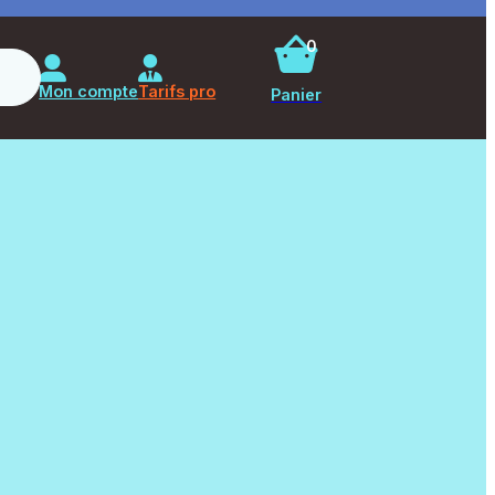
0
Rechercher
Mon compte
Tarifs pro
Panier