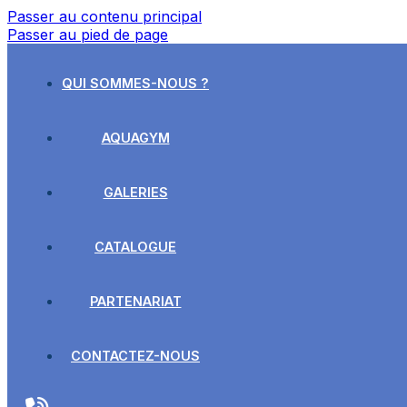
Passer au contenu principal
Passer au pied de page
QUI SOMMES-NOUS ?
AQUAGYM
GALERIES
CATALOGUE
PARTENARIAT
CONTACTEZ-NOUS