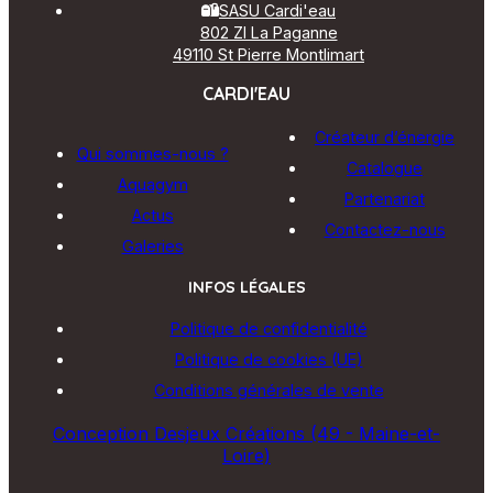
SASU Cardi'eau
802 ZI La Paganne
49110 St Pierre Montlimart
CARDI'EAU
Créateur d’énergie
Qui sommes-nous ?
Catalogue
Aquagym
Partenariat
Actus
Contactez-nous
Galeries
INFOS LÉGALES
Politique de confidentialité
Politique de cookies (UE)
Conditions générales de vente
Conception Desjeux Créations (49 - Maine-et-
Loire)