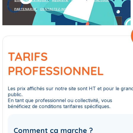
QUI SOMMES-NOUS ?
AQUAGYM
GALERIES
CATALOGUE
PARTENARIAT
CONTACTEZ-NOUS
TARIFS
PROFESSIONNEL
Les prix affichés sur notre site sont HT et pour le gran
public.
En tant que professionnel ou collectivité, vous
bénéficiez de conditions tarifaires spécifiques.
Comment ça marche ?