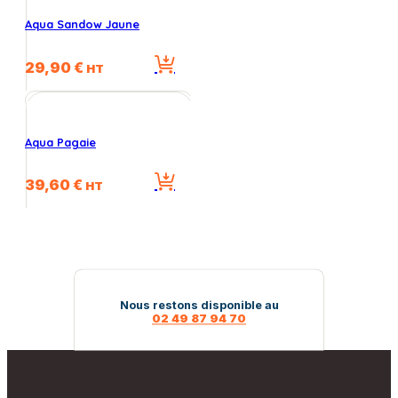
Aqua Sandow Jaune
29,90
€
HT
Aqua Pagaie
39,60
€
HT
Nous restons disponible au
02 49 87 94 70