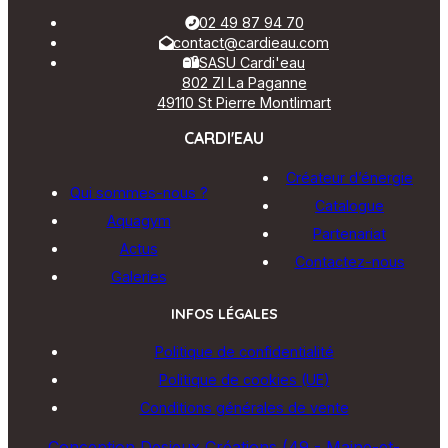
02 49 87 94 70
contact@cardieau.com
SASU Cardi'eau
802 ZI La Paganne
49110 St Pierre Montlimart
CARDI'EAU
Créateur d’énergie
Qui sommes-nous ?
Catalogue
Aquagym
Partenariat
Actus
Contactez-nous
Galeries
INFOS LÉGALES
Politique de confidentialité
Politique de cookies (UE)
Conditions générales de vente
Conception Desjeux Créations (49 - Maine-et-