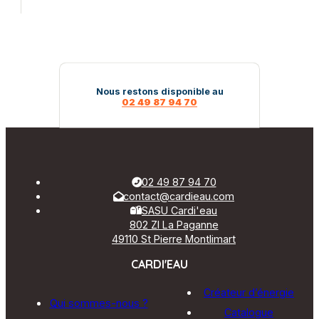
Nous restons disponible au
02 49 87 94 70
02 49 87 94 70
contact@cardieau.com
SASU Cardi'eau
802 ZI La Paganne
49110 St Pierre Montlimart
CARDI'EAU
Créateur d’énergie
Qui sommes-nous ?
Catalogue