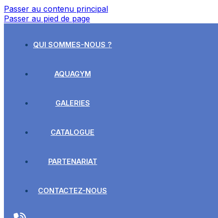
Passer au contenu principal
Passer au pied de page
QUI SOMMES-NOUS ?
AQUAGYM
GALERIES
CATALOGUE
PARTENARIAT
CONTACTEZ-NOUS