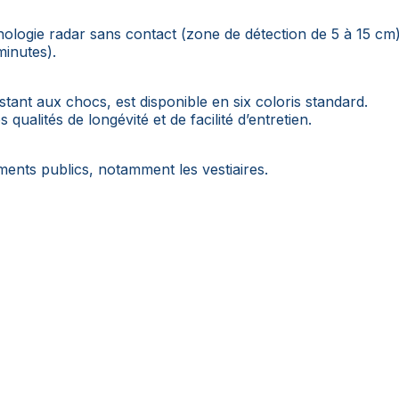
hnologie radar sans contact (zone de détection de 5 à 15 cm
minutes).
tant aux chocs, est disponible en six coloris standard.
qualités de longévité et de facilité d’entretien.
ments publics, notamment les vestiaires.