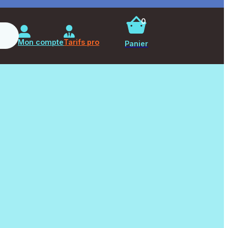
0
Rechercher
Mon compte
Tarifs pro
Panier