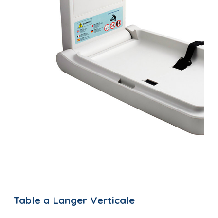
Table a Langer Verticale