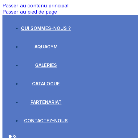
Passer au contenu principal
Passer au pied de page
QUI SOMMES-NOUS ?
AQUAGYM
GALERIES
CATALOGUE
PARTENARIAT
CONTACTEZ-NOUS