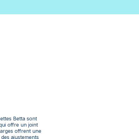
ettes Betta sont
i offre un joint
 larges offrent une
t des ajustements