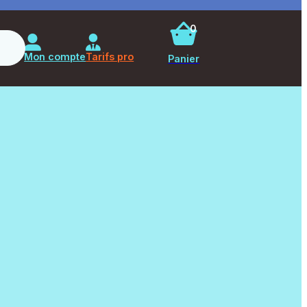
0
Rechercher
Mon compte
Tarifs pro
Panier