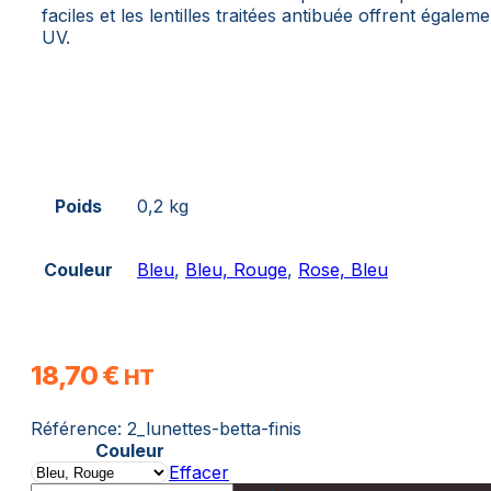
faciles et les lentilles traitées antibuée offrent égale
UV.
Poids
0,2 kg
Couleur
Bleu
,
Bleu, Rouge
,
Rose, Bleu
18,70
€
HT
Référence:
2_lunettes-betta-finis
Couleur
Effacer