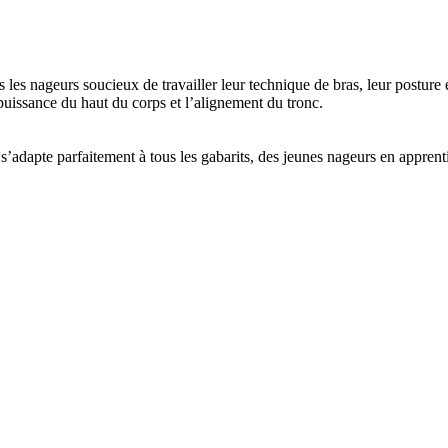
s les nageurs soucieux de travailler leur technique de bras, leur posture
a puissance du haut du corps et l’alignement du tronc.
 s’adapte parfaitement à tous les gabarits, des jeunes nageurs en apprent