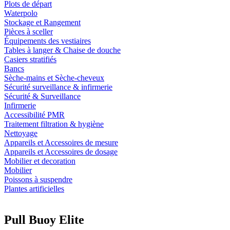
Plots de départ
Waterpolo
Stockage et Rangement
Pièces à sceller
Équipements des vestiaires
Tables à langer & Chaise de douche
Casiers stratifiés
Bancs
Sèche-mains et Sèche-cheveux
Sécurité surveillance & infirmerie
Sécurité & Surveillance
Infirmerie
Accessibilité PMR
Traitement filtration & hygiène
Nettoyage
Appareils et Accessoires de mesure
Appareils et Accessoires de dosage
Mobilier et decoration
Mobilier
Poissons à suspendre
Plantes artificielles
Pull Buoy Elite