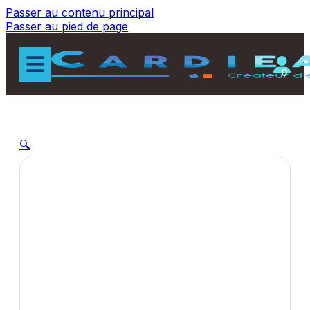
Passer au contenu principal
Passer au pied de page
0
🔍