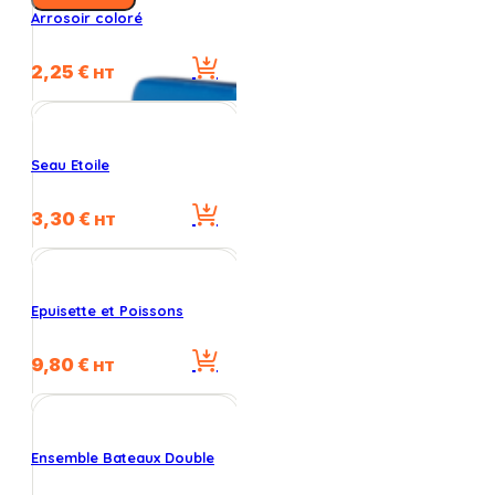
Arrosoir coloré
2,25
€
HT
Seau Etoile
3,30
€
HT
Epuisette et Poissons
9,80
€
HT
Ensemble Bateaux Double