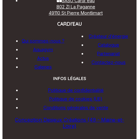
SASU Cardi'eau
802 ZI La Paganne
49110 St Pierre Montlimart
CARDI'EAU
Créateur d’énergie
Qui sommes-nous ?
Catalogue
Aquagym
Partenariat
Actus
Contactez-nous
Galeries
INFOS LÉGALES
Politique de confidentialité
Politique de cookies (UE)
Conditions générales de vente
Conception Desjeux Créations (49 - Maine-et-
Loire)