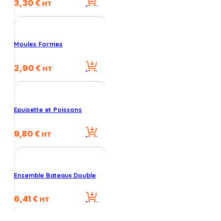
3,30
€
HT
Moules Formes
2,90
€
HT
Epuisette et Poissons
9,80
€
HT
Ensemble Bateaux Double
6,41
€
HT