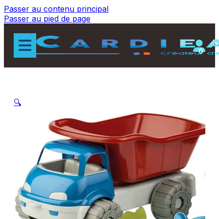
Passer au contenu principal
Passer au pied de page
0
🔍