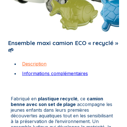
Ensemble maxi camion ECO « recyclé »
🌱
Description
Informations complémentaires
Fabriqué en
plastique recyclé
, ce
camion
benne avec son set de plage
accompagne les
jeunes enfants dans leurs premières
découvertes aquatiques tout en les sensibilisant
à la préservation de l’environnement. Un
ensemble ludique qui développe la motricité, la