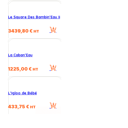
Le Square Des Bambin’Eau Ii
3439,80
€
HT
La Caban’Eau
1225,00
€
HT
L’Igloo de Bébé
433,75
€
HT