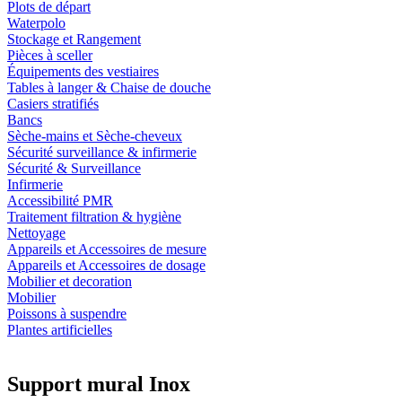
Plots de départ
Waterpolo
Stockage et Rangement
Pièces à sceller
Équipements des vestiaires
Tables à langer & Chaise de douche
Casiers stratifiés
Bancs
Sèche-mains et Sèche-cheveux
Sécurité surveillance & infirmerie
Sécurité & Surveillance
Infirmerie
Accessibilité PMR
Traitement filtration & hygiène
Nettoyage
Appareils et Accessoires de mesure
Appareils et Accessoires de dosage
Mobilier et decoration
Mobilier
Poissons à suspendre
Plantes artificielles
Support mural Inox