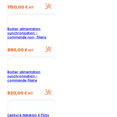
1150,00
€
HT
Boitier alimentation
synchronisation –
commande non- filaire
890,00
€
HT
Boitier alimentation
synchronisation –
commande filaire
820,00
€
HT
Ceinture Natation 4 Plots