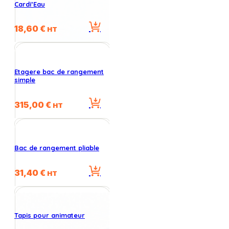
Cardi’Eau
18,60
€
HT
Etagere bac de rangement
simple
315,00
€
HT
Bac de rangement pliable
31,40
€
HT
Tapis pour animateur