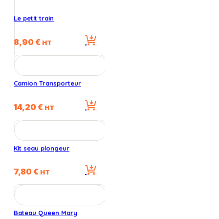
Le petit train
8,90
€
HT
Camion Transporteur
14,20
€
HT
Kit seau plongeur
7,80
€
HT
Bateau Queen Mary