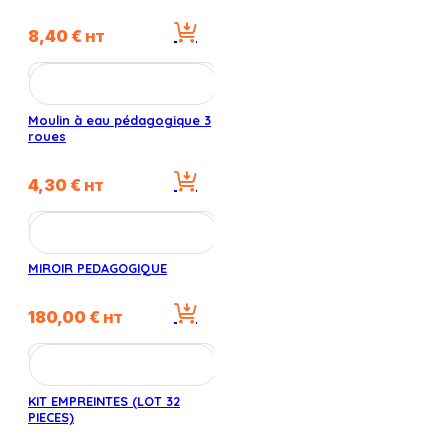
8,40
€
HT
Moulin à eau pédagogique 3
roues
4,30
€
HT
MIROIR PEDAGOGIQUE
180,00
€
HT
KIT EMPREINTES (LOT 32
PIECES)